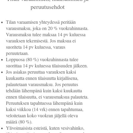
peruutusehdot
Tilan varaamisen yhteydessä peritään
varausmaksu, joka on 20 % vuokrahinnasta.
Varausmaksu tulee maksaa 14 pv kuluessa
varauksen tekemisestä. Jos maksua ei
suoriteta 14 pv kuluessa, varaus
peruutetaan.
Loppuosa (80 %) vuokrahinnasta tulee
suorittaa 14 pv kuluessa tilaisuuden jälkeen.
Jos asiakas peruuttaa varauksen kaksi
kuukautta ennen tilaisuutta kirjallisena,
palautetaan varausmaksu. Jos peruutus
tehdään lähempänä kuin kaksi kuukautta
ennen tilaisuutta, ei varausmaksua palauteta.
Peruutuksen tapahtuessa lähempänä kuin
kaksi viikkoa (14 vrk) ennen tapahtumaa,
veloitetaan koko vuokran jäljellä oleva
määrä (80 %).
Ylivoimaisista esteistä, kuten vesivahinko,